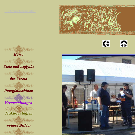
Suchmaschineneintrag