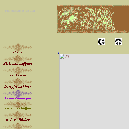
Suchmaschineneintrag