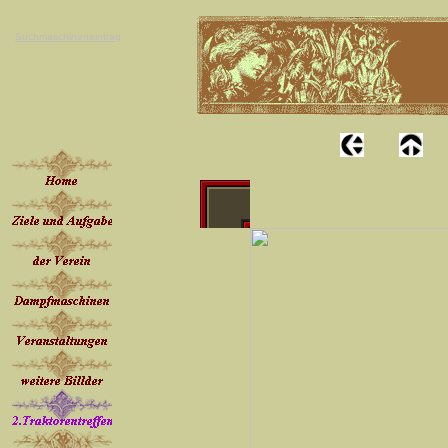
Suchmaschineneintrag