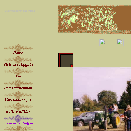
Suchmaschineneintrag