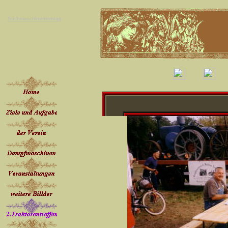
Suchmaschineneintrag