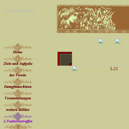
Suchmaschineneintrag