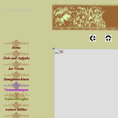
Suchmaschineneintrag