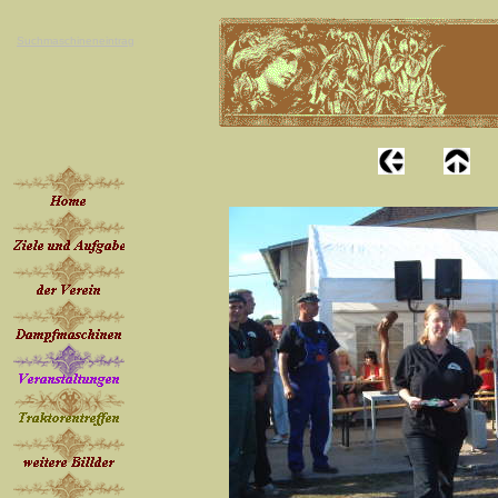
Suchmaschineneintrag