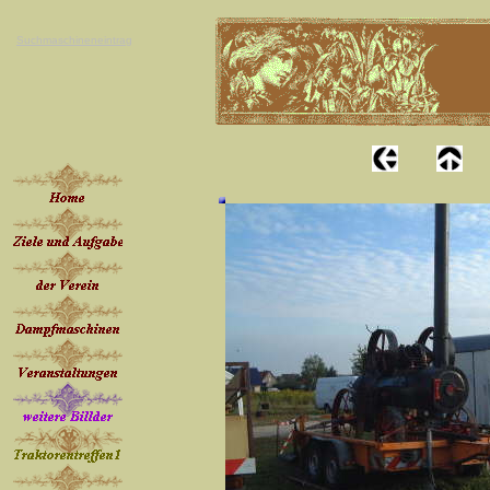
Suchmaschineneintrag