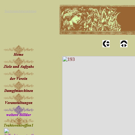
Suchmaschineneintrag