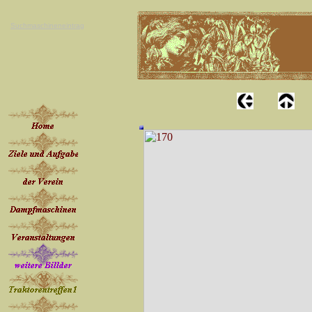
Suchmaschineneintrag