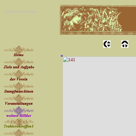
Suchmaschineneintrag