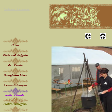
Suchmaschineneintrag