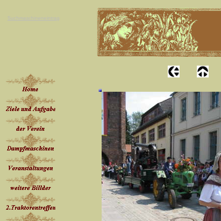
Suchmaschineneintrag