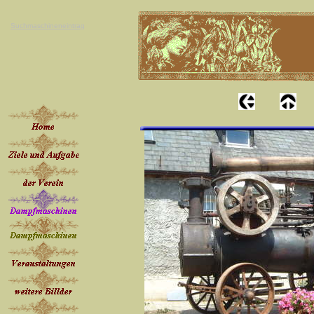
Suchmaschineneintrag