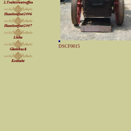
DSCF0015