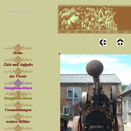
Suchmaschineneintrag