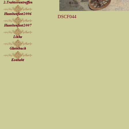
DSCF044