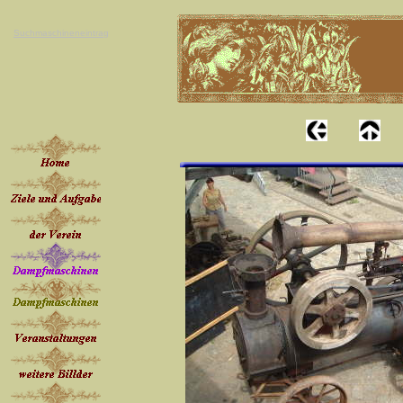
Suchmaschineneintrag