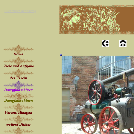
Suchmaschineneintrag